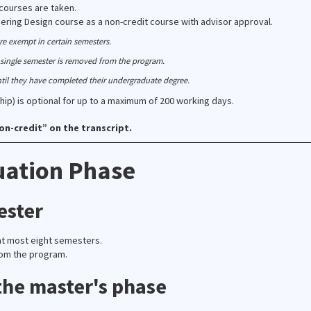
 courses are taken.
ring Design course as a non-credit course with advisor approval.
re exempt in certain semesters.
 single semester is removed from the program.
ntil they have completed their undergraduate degree.
ip) is optional for up to a maximum of 200 working days.
on-credit” on the transcript.
uation Phase
ester
t most eight semesters.
rom the program.
 the master's phase