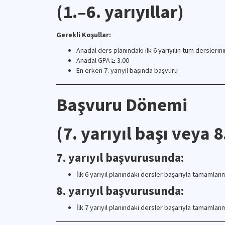
(1.–6. yarıyıllar)
Gerekli Koşullar:
Anadal ders planındaki ilk 6 yarıyılın tüm dersler
Anadal GPA ≥ 3.00
En erken 7. yarıyıl başında başvuru
Başvuru Dönemi
(7. yarıyıl başı veya 8
7. yarıyıl başvurusunda:
İlk 6 yarıyıl planındaki dersler başarıyla tamamlanm
8. yarıyıl başvurusunda:
İlk 7 yarıyıl planındaki dersler başarıyla tamamlanm