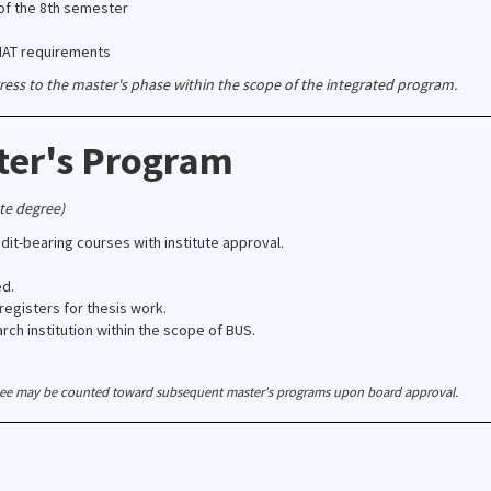
of the 8th semester
MAT requirements
ress to the master's phase within the scope of the integrated program.
ster's Program
te degree)
it-bearing courses with institute approval.
ed.
egisters for thesis work.
arch institution within the scope of BUS.
rBee may be counted toward subsequent master's programs upon board approval.