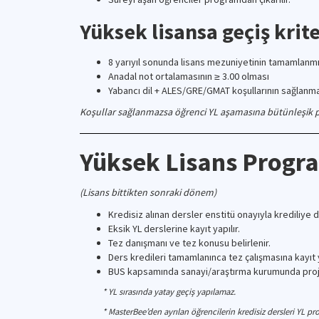
Yüksek lisansa geçiş krite
8 yarıyıl sonunda lisans mezuniyetinin tamamlanm
Anadal not ortalamasının ≥ 3.00 olması
Yabancı dil + ALES/GRE/GMAT koşullarının sağlanm
Koşullar sağlanmazsa öğrenci YL aşamasına bütünleşik
Yüksek Lisans Progr
(Lisans bittikten sonraki dönem)
Kredisiz alınan dersler enstitü onayıyla krediliye 
Eksik YL derslerine kayıt yapılır.
Tez danışmanı ve tez konusu belirlenir.
Ders kredileri tamamlanınca tez çalışmasına kayıt y
BUS kapsamında sanayi/araştırma kurumunda proje 
* YL sırasında yatay geçiş yapılamaz.
* MasterBee’den ayrılan öğrencilerin kredisiz dersleri YL pro