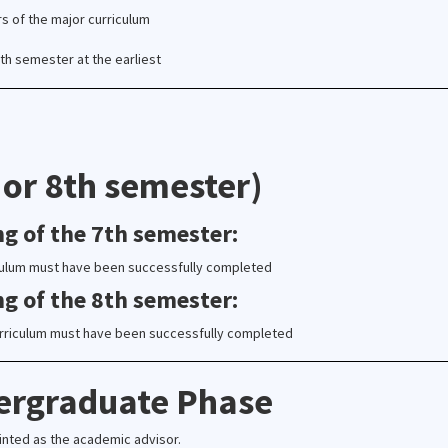
rs of the major curriculum
th semester at the earliest
 or 8th semester)
ng of the 7th semester:
rriculum must have been successfully completed
ng of the 8th semester:
curriculum must have been successfully completed
ergraduate Phase
inted as the academic advisor.