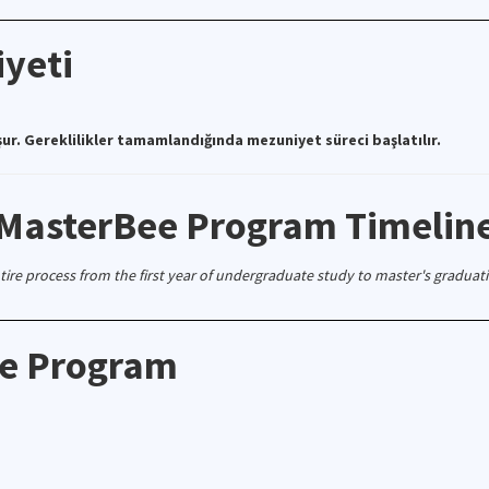
yeti
şur. Gereklilikler tamamlandığında mezuniyet süreci başlatılır.
MasterBee Program Timelin
tire process from the first year of undergraduate study to master's graduat
he Program