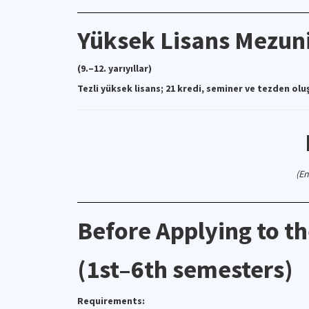
Yüksek Lisans Mezuni
(9.–12. yarıyıllar)
Tezli yüksek lisans; 21 kredi, seminer ve tezden olu
(En
Before Applying to t
(1st–6th semesters)
Requirements: