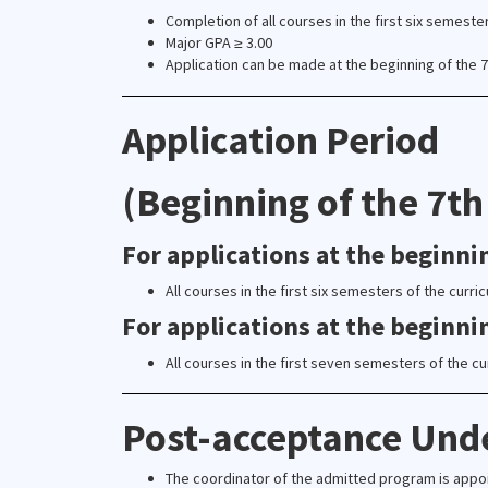
Completion of all courses in the first six semeste
Major GPA ≥ 3.00
Application can be made at the beginning of the 7
Application Period
(Beginning of the 7th
For applications at the beginni
All courses in the first six semesters of the cu
For applications at the beginni
All courses in the first seven semesters of the 
Post-acceptance Und
The coordinator of the admitted program is appo