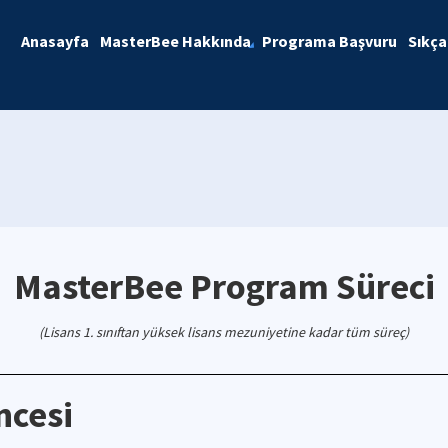
Anasayfa
MasterBee Hakkında
Programa Başvuru
Sıkça
MasterBee Program Süreci
(Lisans 1. sınıftan yüksek lisans mezuniyetine kadar tüm süreç)
ncesi