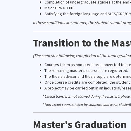
Completion of undergraduate studies at the end 
Major GPA ≥ 3.00
Satisfying the foreign language and ALES/GRE/G
If these conditions are not met, the student cannot prog
Transition to the Ma
(The semester following completion of the undergradua
Courses taken as non-credit are converted to cred
The remaining master's courses are registered.
The thesis advisor and thesis topic are determin
Once course credits are completed, the student r
A project may be carried out in an industrial/rese
* Lateral transfer is not allowed during the master's phase.
* Non-credit courses taken by students who leave Maste
Master's Graduation