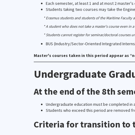
Each semester, at least 1 and at most 2 master's
Students taking two courses may take the Enginee
* Erasmus students and students of the Maritime Faculty a
* A student who does not take a master's course even in a
* Students cannot register for seminar/doctoral courses u
BUS (Industry/Sector-Oriented Integrated Internsh
Master's courses taken in this period appear as “n
Undergraduate Grad
At the end of the 8th sem
Undergraduate education must be completed in a
Students who exceed this period are removed f
Criteria for transition to